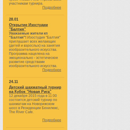
участникам турнира.
Подробнее
28.01
Открытие Изостудии
"Балтия"
Уважаемые жители кп
"Балтия"!
Изостудия "Балтия"
приглашает всех желающих
(детей и взрослых) на занятия
изобразительного искусства.
Программа нацелена на
эмоционально - эстетическое
развитие средствами
изобразительного искусства.
Подробнее
24.11
Детский шахматный турнир
на Кубок "Новая Рига"
12 декабря 2015 года в 11:00
состоится детский турнир по
шахматам на Новорижском
шосс в Резиденции Бенилюкс,
The River Cafe.
Подробнее